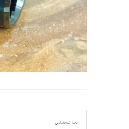
دبلة تنجستين