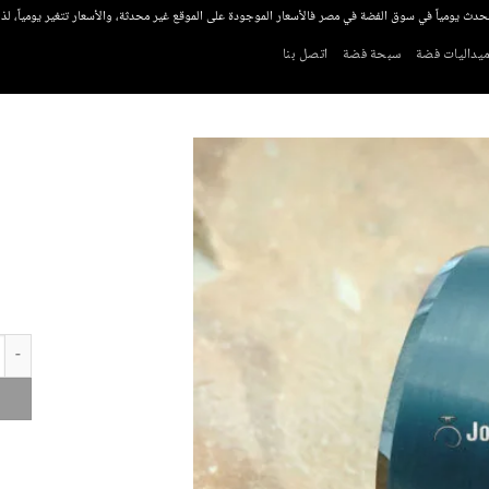
تحدث يومياً في سوق الفضة في مصر فالأسعار الموجودة على الموقع غير محدثة، والأسعار تتغير يومياً، ل
يداليات فضة
سبحة فضة
اتصل بنا
كمية د