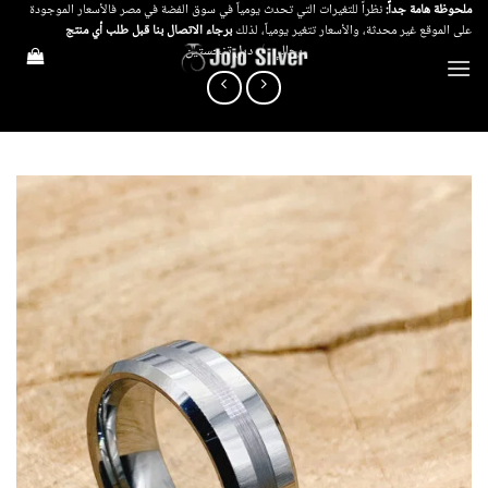
خطي
ملحوظة هامة جداً:
نظراً للتغيرات التي تحدث يومياً في سوق الفضة في مصر فالأسعار الموجودة
على الموقع غير محدثة، والأسعار تتغير يومياً، لذلك
برجاء الاتصال بنا قبل طلب أي منتج
لمحتوى
رجالي
/
دبل تنجستين