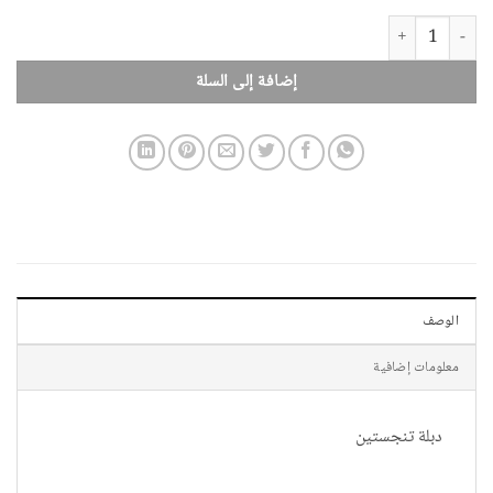
كمية دبلة تنجستين
إضافة إلى السلة
الوصف
معلومات إضافية
دبلة تنجستين