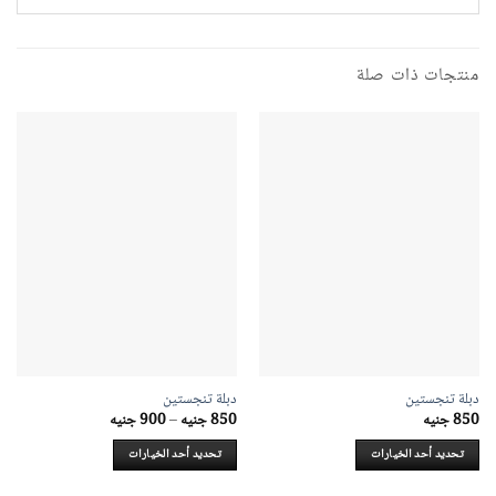
منتجات ذات صلة
دبلة تنجستين
دبلة تنجستين
نطاق
850
جنيه
850
جنيه
–
900
جنيه
السعر:
من
تحديد أحد الخيارات
تحديد أحد الخيارات
خلال
هناك
هناك