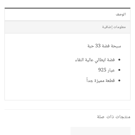
الوصف
معلومات إضافية
سبحة فضة 33 حبة
فضة ايطالي عالية النقاء
عيار 925
قطعة مميزة جداً
منتجات ذات صلة