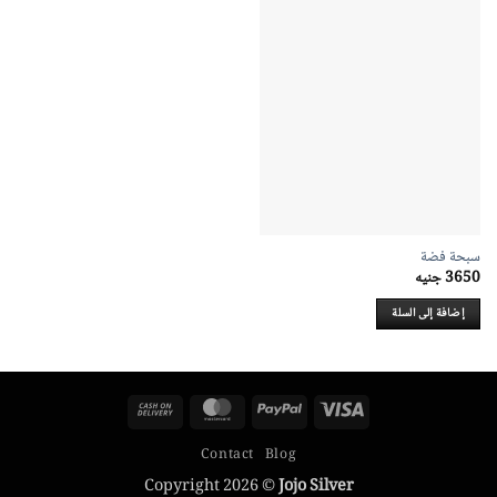
سبحة فضة
3650
جنيه
إضافة إلى السلة
Cash
MasterCard
PayPal
Visa
On
Contact
Blog
Delivery
Copyright 2026 ©
Jojo Silver