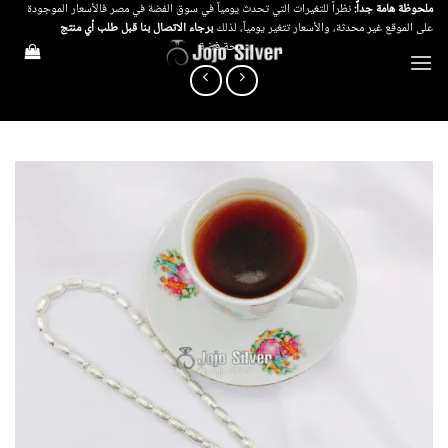
خطي
ملحوظة هامة جداً:
نظراً للتغيرات التي تحدث يومياً في سوق الفضة في مصر فالأسعار الموجودة
على الموقع غير محدثة، والأسعار تتغير يومياً، لذلك
برجاء الاتصال بنا قبل طلب أي منتج
لمحتوى
سبحة فضة