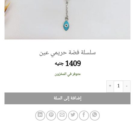
سلسلة فضة حريمي عين
1409
جنيه
متوفر في المخزون
كمية سلسلة فضة حريمي عين
إضافة إلى السلة