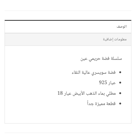
الوصف
معلومات إضافية
سلسلة فضة حريمي عين
فضة سويسري عالية النقاء
عيار 925
مطلي بماء الذهب الأبيض عيار 18
قطعة مميزة جداً