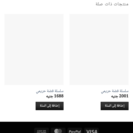
منتجات ذات صلة
سلسلة فضة حريمي
سلسلة فضة حريمي
2001
جنيه
1688
جنيه
إضافة إلى السلة
إضافة إلى السلة
Cash
MasterCard
PayPal
Visa