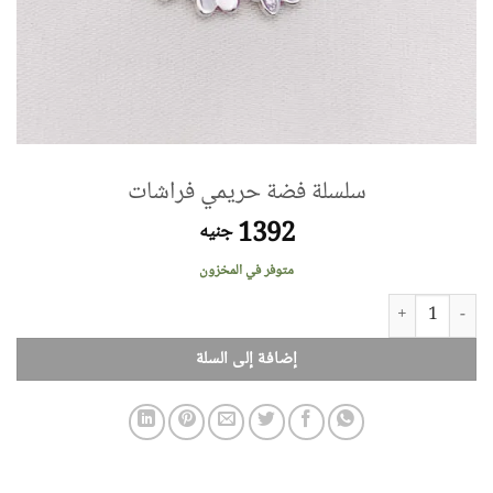
سلسلة فضة حريمي فراشات
1392
جنيه
متوفر في المخزون
كمية سلسلة فضة حريمي فراشات
إضافة إلى السلة