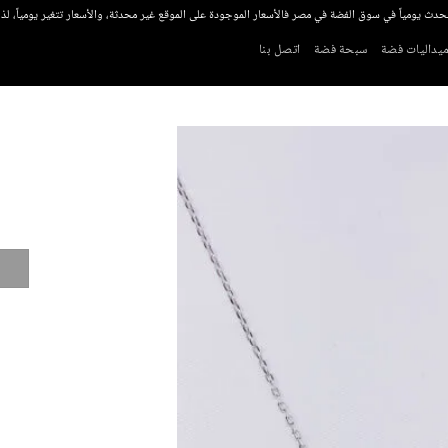
تحدث يومياً في سوق الفضة في مصر فالأسعار الموجودة على الموقع غير محدثة، والأسعار تتغير يومياً، ل
يداليات فضة
سبحة فضة
اتصل بنا