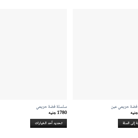
فضة حريمي عين
سلسلة فضة حريمي
جنيه
1780
جنيه
 إلى السلة
تحديد أحد الخيارات
هناك
العديد