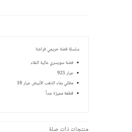
سلسلة فضة حريمي فراشة
فضة سويسري عالية النقاء
عيار 925
مطلي بماء الذهب الأبيض عيار 18
قطعة مميزة جداً
منتجات ذات صلة