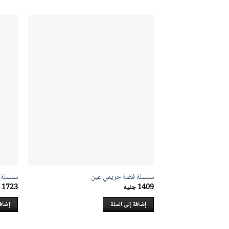
سلسلة فضة حريمي عين
سلسلة 
1409
جنيه
1723
إضافة إلى السلة
إضافة