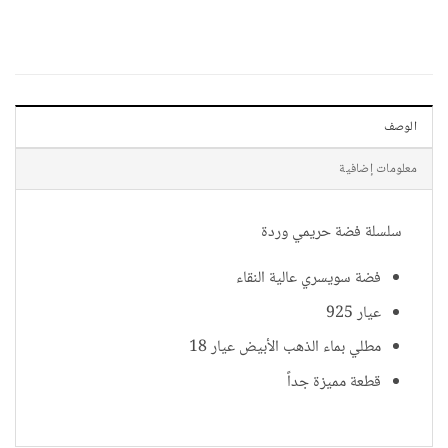
الوصف
معلومات إضافية
سلسلة فضة حريمي وردة
فضة سويسري عالية النقاء
عيار 925
مطلي بماء الذهب الأبيض عيار 18
قطعة مميزة جداً