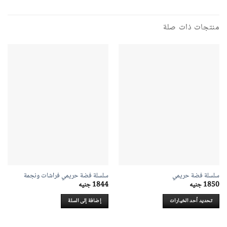
منتجات ذات صلة
سلسلة فضة حريمي
سلسلة فضة حريمي فراشات ونجمة
1850
جنيه
1844
جنيه
تحديد أحد الخيارات
إضافة إلى السلة
هناك
العديد