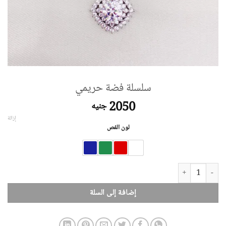
سلسلة فضة حريمي
2050
جنيه
إزالة
لون الفص
كمية سلسلة فضة حريمي
إضافة إلى السلة