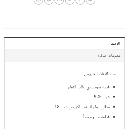
الوصف
معلومات إضافية
سلسلة فضة حريمي
فضة سويسري عالية النقاء
عيار 925
مطلي بماء الذهب الأبيض عيار 18
قطعة مميزة جداً