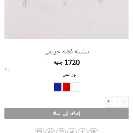
سلسلة فضة حريمي
1720
جنيه
إزالة
لون الفص
كمية سلسلة فضة حريمي
إضافة إلى السلة