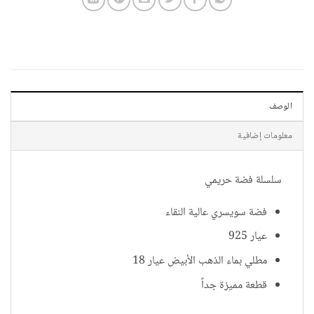
الوصف
معلومات إضافية
سلسلة فضة حريمي
فضة سويسري عالية النقاء
عيار 925
مطلي بماء الذهب الأبيض عيار 18
قطعة مميزة جداً