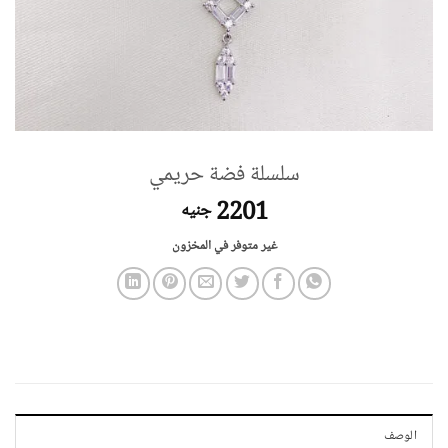
سلسلة فضة حريمي
2201
جنيه
غير متوفر في المخزون
الوصف