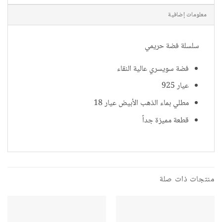
معلومات إضافية
سلسلة فضة حريمي
فضة سويسري عالية النقاء
عيار 925
مطلي بماء الذهب الأبيض عيار 18
قطعة مميزة جداً
منتجات ذات صلة