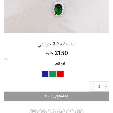
سلسلة فضة حريمي
2150
جنيه
إزالة
لون الفص
كمية سلسلة فضة حريمي
إضافة إلى السلة