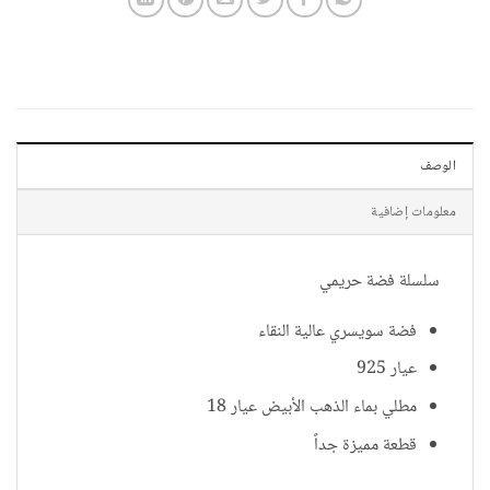
الوصف
معلومات إضافية
سلسلة فضة حريمي
فضة سويسري عالية النقاء
عيار 925
مطلي بماء الذهب الأبيض عيار 18
قطعة مميزة جداً