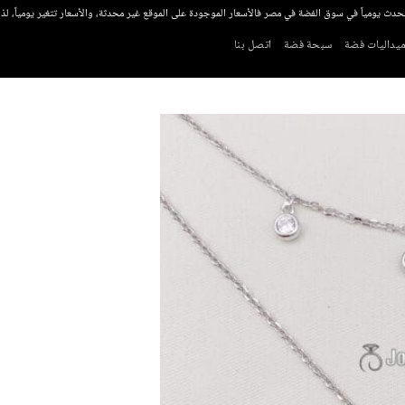
تحدث يومياً في سوق الفضة في مصر فالأسعار الموجودة على الموقع غير محدثة، والأسعار تتغير يومياً، ل
يداليات فضة
سبحة فضة
اتصل بنا