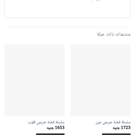
منتجات ذات صلة
سلسلة فضة حريمي عين
سلسلة فضة حريمي قلوب
1723
جنيه
1653
جنيه