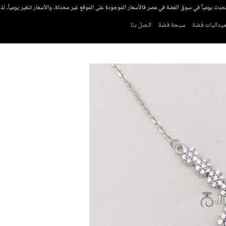
تحدث يومياً في سوق الفضة في مصر فالأسعار الموجودة على الموقع غير محدثة، والأسعار تتغير يومياً، ل
يداليات فضة
سبحة فضة
اتصل بنا