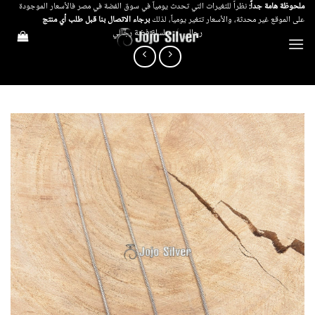
خطي
ملحوظة هامة جداً:
نظراً للتغيرات التي تحدث يومياً في سوق الفضة في مصر فالأسعار الموجودة
على الموقع غير محدثة، والأسعار تتغير يومياً، لذلك
برجاء الاتصال بنا قبل طلب أي منتج
لمحتوى
رجالي
/
سلسلة فضة رجالي