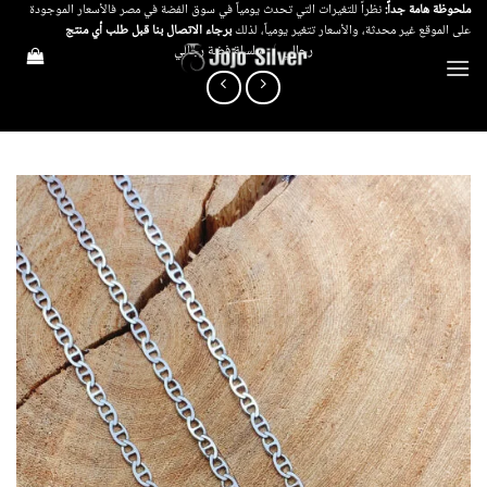
خطي
ملحوظة هامة جداً:
نظراً للتغيرات التي تحدث يومياً في سوق الفضة في مصر فالأسعار الموجودة
على الموقع غير محدثة، والأسعار تتغير يومياً، لذلك
برجاء الاتصال بنا قبل طلب أي منتج
لمحتوى
رجالي
/
سلسلة فضة رجالي