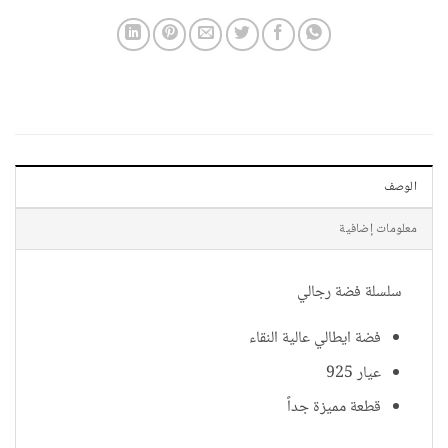
الوصف
معلومات إضافية
سلسلة فضة رجالي
فضة ايطالي عالية النقاء
عيار 925
قطعة مميزة جداً