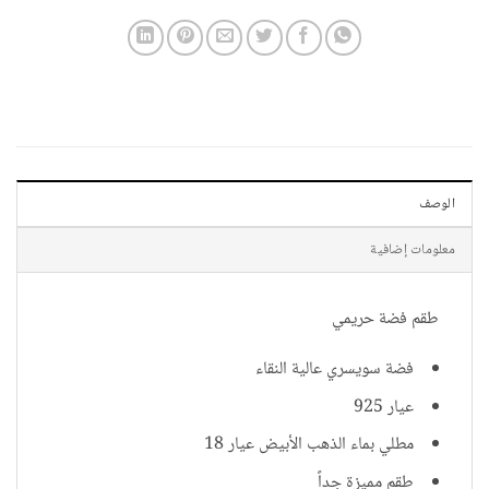
الوصف
معلومات إضافية
طقم فضة حريمي
فضة سويسري عالية النقاء
عيار 925
مطلي بماء الذهب الأبيض عيار 18
طقم مميزة جداً