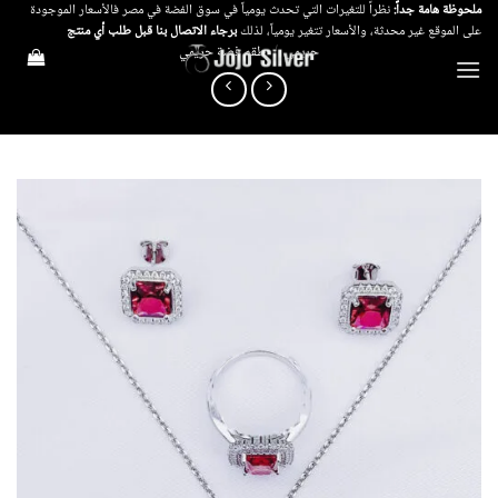
خطي
ملحوظة هامة جداً:
نظراً للتغيرات التي تحدث يومياً في سوق الفضة في مصر فالأسعار الموجودة
على الموقع غير محدثة، والأسعار تتغير يومياً، لذلك
برجاء الاتصال بنا قبل طلب أي منتج
لمحتوى
حريمي
/
طقم فضة حريمي