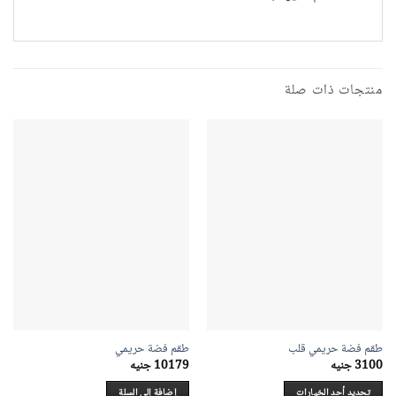
منتجات ذات صلة
طقم فضة حريمي قلب
طقم فضة حريمي
3100
جنيه
10179
جنيه
تحديد أحد الخيارات
إضافة إلى السلة