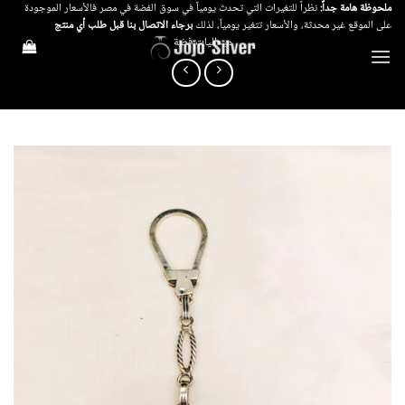
خطي
ملحوظة هامة جداً:
نظراً للتغيرات التي تحدث يومياً في سوق الفضة في مصر فالأسعار الموجودة
على الموقع غير محدثة، والأسعار تتغير يومياً، لذلك
برجاء الاتصال بنا قبل طلب أي منتج
لمحتوى
ميداليات فضة