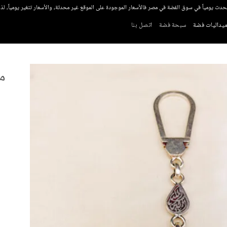
تحدث يومياً في سوق الفضة في مصر فالأسعار الموجودة على الموقع غير محدثة، والأسعار تتغير يومياً، ل
يداليات فضة
سبحة فضة
اتصل بنا
م